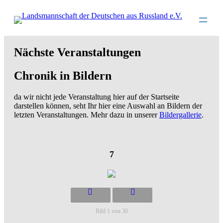
Direkt
zum
Inhalt
wechseln
Nächste Veranstaltungen
Chronik in Bildern
da wir nicht jede Veranstaltung hier auf der Startseite
darstellen können, seht Ihr hier eine Auswahl an Bildern der
letzten Veranstaltungen. Mehr dazu in unserer
Bildergallerie
.
7
Bild 1 von 30