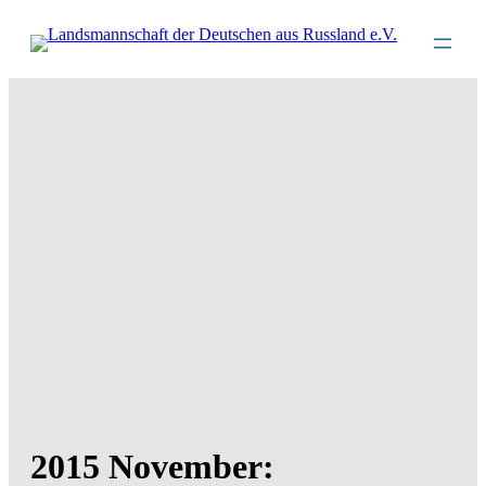
Direkt
zum
Inhalt
wechseln
2015 November: