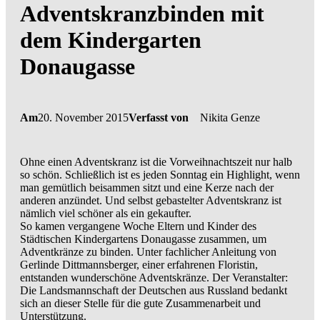
Adventskranzbinden mit
dem Kindergarten
Donaugasse
Am
20. November 2015
Verfasst von
Nikita Genze
Ohne einen Adventskranz ist die Vorweihnachtszeit nur halb
so schön. Schließlich ist es jeden Sonntag ein Highlight, wenn
man gemütlich beisammen sitzt und eine Kerze nach der
anderen anzündet. Und selbst gebastelter Adventskranz ist
nämlich viel schöner als ein gekaufter.
So kamen vergangene Woche Eltern und Kinder des
Städtischen Kindergartens Donaugasse zusammen, um
Adventkränze zu binden. Unter fachlicher Anleitung von
Gerlinde Dittmannsberger, einer erfahrenen Floristin,
entstanden wunderschöne Adventskränze. Der Veranstalter:
Die Landsmannschaft der Deutschen aus Russland bedankt
sich an dieser Stelle für die gute Zusammenarbeit und
Unterstützung.