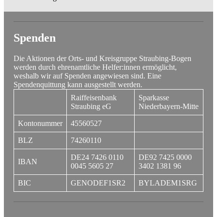
Spenden
Die Aktionen der Orts- und Kreisgruppe Straubing-Bogen
werden durch ehrenamtliche Helfer:innen ermöglicht,
weshalb wir auf Spenden angewiesen sind. Eine
Spendenquittung kann ausgestellt werden.
Raiffeisenbank
Sparkasse
Straubing eG
Niederbayern-Mitte
Kontonummer
45560527
BLZ
74260110
DE24 7426 0110
DE92 7425 0000
IBAN
0045 5605 27
3402 1381 96
BIC
GENODEF1SR2
BYLADEM1SRG