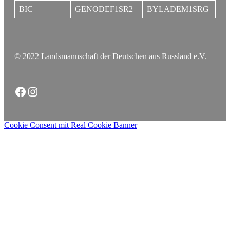
BIC
GENODEF1SR2
BYLADEM1SRG
© 2022 Landsmannschaft der Deutschen aus Russland e.V.
Facebook
Instagram
Cookie Consent mit Real Cookie Banner