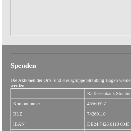
Spenden
Die Aktionen der Orts- und Kreisgruppe Straubing-Bogen werden
werden.
Raiffeisenbank Straubi
Kontonummer
45560527
BLZ
74260110
IBAN
DE24 7426 0110 0045 