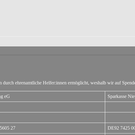
 durch ehrenamtliche Helfer:innen ermöglicht, weshalb wir auf Spende
ng eG
Sparkasse Nie
5605 27
DE92 7425 00