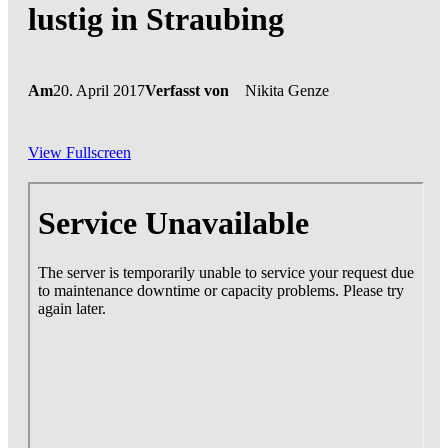
lustig in Straubing
Am
20. April 2017
Verfasst von
Nikita Genze
View Fullscreen
Zum
PDF-
Inhalt
springen