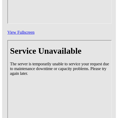
View Fullscreen
Zum
PDF-
Inhalt
springen