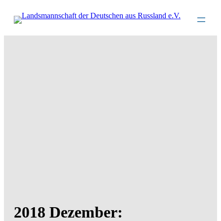
Direkt
zum
Inhalt
wechseln
2018 Dezember: