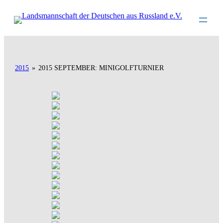
Direkt
zum
Inhalt
wechseln
2015
»
2015 SEPTEMBER: MINIGOLFTURNIER