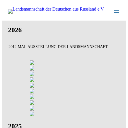
Direkt
zum
Inhalt
wechseln
2026
2012 MAI: AUSSTELLUNG DER LANDSMANNSCHAFT
2025