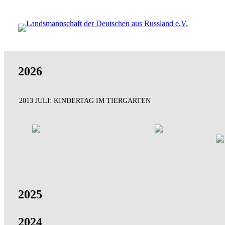
Direkt
zum
Inhalt
wechseln
2026
2013 JULI: KINDERTAG IM TIERGARTEN
2025
2024