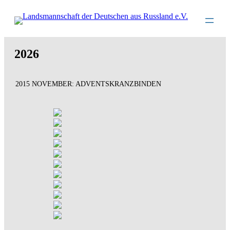
Direkt
zum
Inhalt
wechseln
2026
2015 NOVEMBER: ADVENTSKRANZBINDEN