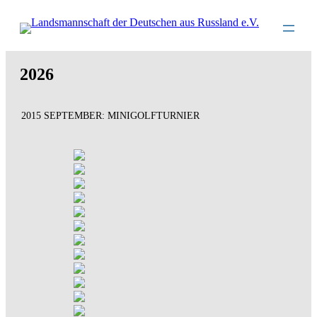
Direkt
zum
Inhalt
wechseln
2026
2015 SEPTEMBER: MINIGOLFTURNIER