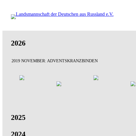
Direkt
zum
Inhalt
wechseln
2026
2019 NOVEMBER: ADVENTSKRANZBINDEN
2025
2024