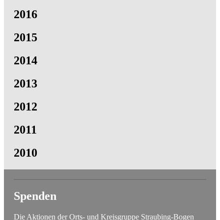
2016
2015
2014
2013
2012
2011
2010
Spenden
Die Aktionen der Orts- und Kreisgruppe Straubing-Bogen