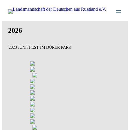
Direkt
zum
Inhalt
wechseln
2026
2023 JUNI: FEST IM DÜRER PARK