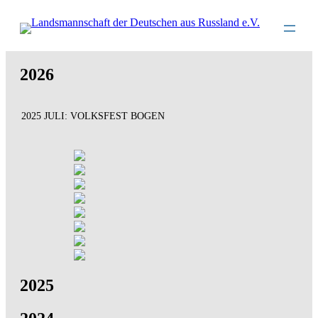
Direkt
zum
Inhalt
wechseln
2026
2025 JULI: VOLKSFEST BOGEN
2025