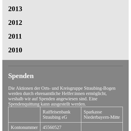
2013
2012
2011
2010
Spenden
Die Aktionen der Orts- und Kreisgruppe Straubing-Bogen
werden durch ehrenamtliche Helfer:innen ermöglicht,
weshalb wir auf Spenden angewiesen sind. Eine
Spendenquittung kann ausgestellt werden.
Raiffeisenbank
Sparkasse
Straubing eG
Niederbayern-Mitte
Kontonummer
45560527