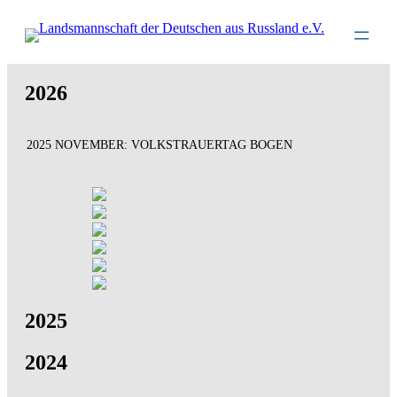
Direkt
zum
Inhalt
wechseln
2026
2025 NOVEMBER: VOLKSTRAUERTAG BOGEN
2025
2024