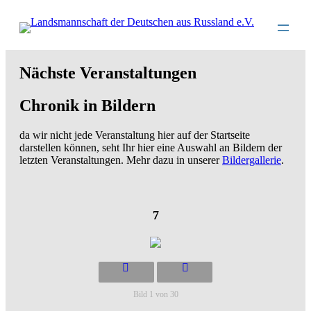
Direkt
zum
Inhalt
wechseln
Nächste Veranstaltungen
Chronik in Bildern
da wir nicht jede Veranstaltung hier auf der Startseite
darstellen können, seht Ihr hier eine Auswahl an Bildern der
letzten Veranstaltungen. Mehr dazu in unserer
Bildergallerie
.
7
Bild 1 von 30