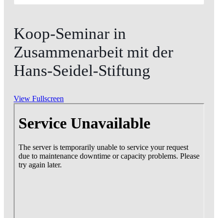
Koop-Seminar in
Zusammenarbeit mit der
Hans-Seidel-Stiftung
View Fullscreen
Zum
PDF-
Inhalt
springen