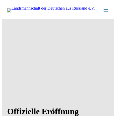
Direkt
zum
Inhalt
wechseln
Offizielle Eröffnung