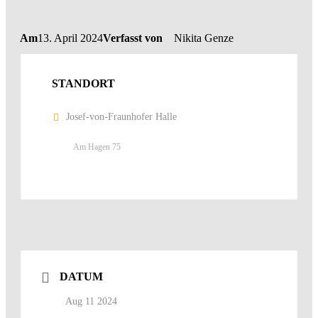
Am
13. April 2024
Verfasst von
Nikita Genze
STANDORT
Josef-von-Fraunhofer Halle
Am Hagen 75
DATUM
Aug 11 2024