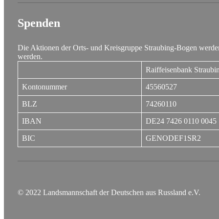
Spenden
Die Aktionen der Orts- und Kreisgruppe Straubing-Bogen werden
werden.
Raiffeisenbank Straubi
Kontonummer
45560527
BLZ
74260110
IBAN
DE24 7426 0110 0045 
BIC
GENODEF1SR2
© 2022 Landsmannschaft der Deutschen aus Russland e.V.