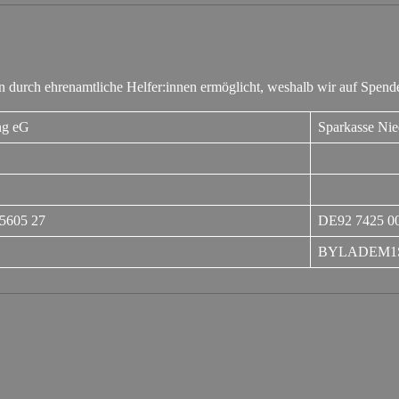
 durch ehrenamtliche Helfer:innen ermöglicht, weshalb wir auf Spende
ng eG
Sparkasse Nie
5605 27
DE92 7425 00
BYLADEM1