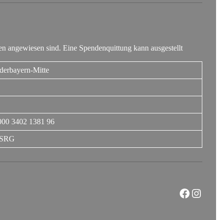
n angewiesen sind. Eine Spendenquittung kann ausgestellt
derbayern-Mitte
00 3402 1381 96
SRG
Faceboo
Insta