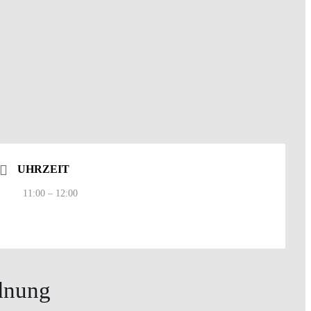
UHRZEIT
11:00 – 12:00
dnung