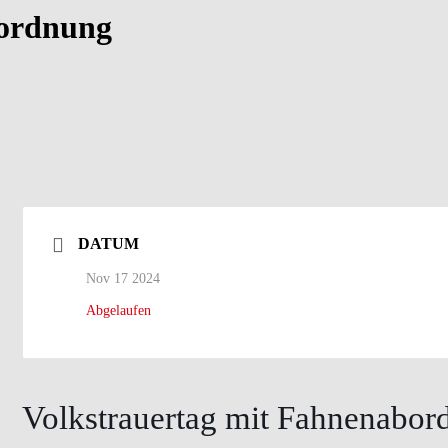
bordnung
DATUM
Nov 17 2024
Abgelaufen
Volkstrauertag mit Fahnenabor