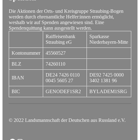
Die Aktionen der Orts- und Kreisgruppe Straubing-Bogen
werden durch ehrenamtliche Helfer:innen ermöglicht,
weshalb wir auf Spenden angewiesen sind. Eine
Spendenquittung kann ausgestellt werden.
Raiffeisenbank
Sparkasse
Straubing eG
Niederbayern-Mitte
Kontonummer
45560527
BLZ
74260110
DE24 7426 0110
DE92 7425 0000
IBAN
0045 5605 27
3402 1381 96
BIC
GENODEF1SR2
BYLADEM1SRG
© 2022 Landsmannschaft der Deutschen aus Russland e.V.