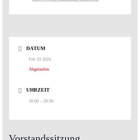
DATUM
Feb 29 2024
Abgelaufen
UHRZEIT
18:00 – 20:00
Vorstandssitzung