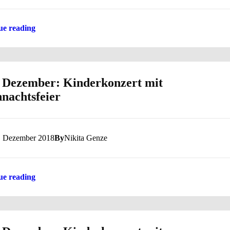
ue reading
 Dezember: Kinderkonzert mit
nachtsfeier
. Dezember 2018
By
Nikita Genze
ue reading