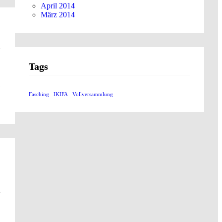
April 2014
März 2014
Tags
Fasching
IKIFA
Vollversammlung