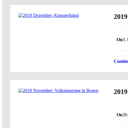
2019
On
3.
Contin
2019
On
30