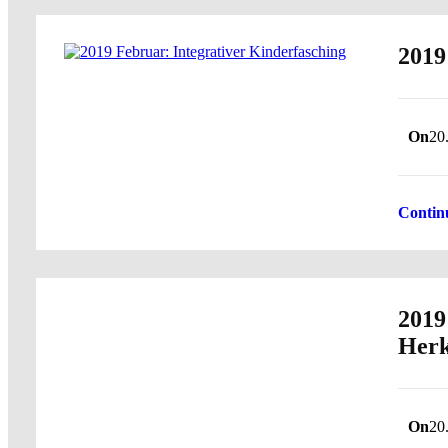
2019
On
20
Contin
2019
Herk
On
20