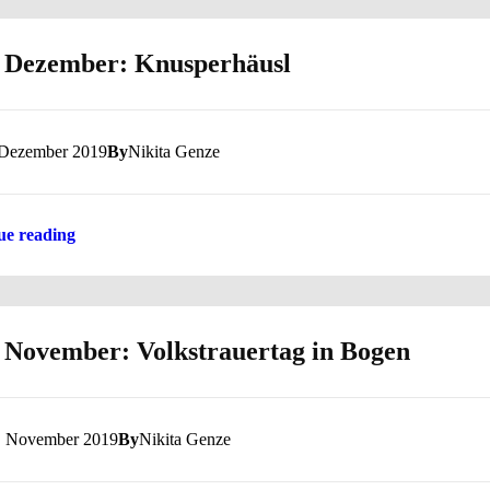
 Dezember: Knusperhäusl
 Dezember 2019
By
Nikita Genze
ue reading
 November: Volkstrauertag in Bogen
. November 2019
By
Nikita Genze