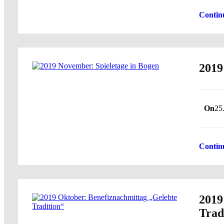
Contin
2019
On
25
Contin
2019
Trad