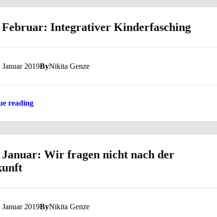
 Februar: Integrativer Kinderfasching
. Januar 2019
By
Nikita Genze
ue reading
 Januar: Wir fragen nicht nach der
unft
. Januar 2019
By
Nikita Genze