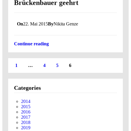
Brückenbauer geehrt
On
22. Mai 2015
By
Nikita Genze
Continue reading
1
…
4
5
6
Categories
2014
2015
2016
2017
2018
2019