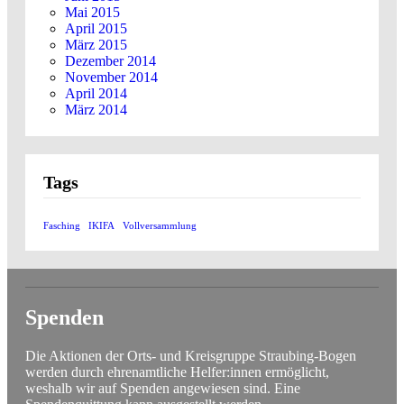
Mai 2015
April 2015
März 2015
Dezember 2014
November 2014
April 2014
März 2014
Tags
Fasching
IKIFA
Vollversammlung
Spenden
Die Aktionen der Orts- und Kreisgruppe Straubing-Bogen
werden durch ehrenamtliche Helfer:innen ermöglicht,
weshalb wir auf Spenden angewiesen sind. Eine